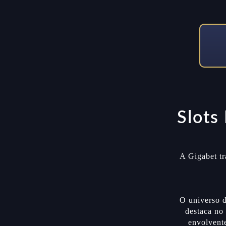
Slots
A Gigabet tr
O universo 
destaca no 
envolvente