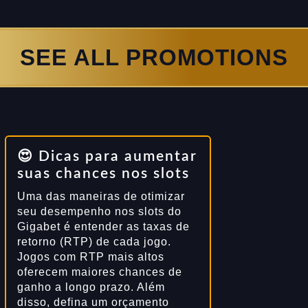
SEE ALL PROMOTIONS
😍 Dicas para aumentar
suas chances nos slots
Uma das maneiras de otimizar
seu desempenho nos slots do
Gigabet é entender as taxas de
retorno (RTP) de cada jogo.
Jogos com RTP mais altos
oferecem maiores chances de
ganho a longo prazo. Além
disso, defina um orçamento