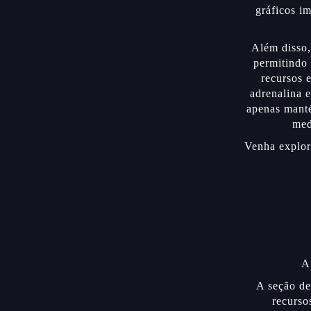
gráficos im
Além disso,
permitindo
recursos 
adrenalina e
apenas manté
med
Venha explor
A
A seção de
recurso