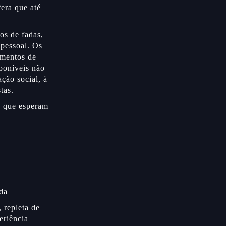
fera que até
os de fadas,
pessoal. Os
omentos de
sponíveis não
ção social, à
tas.
s que esperam
da
 repleta de
eriência