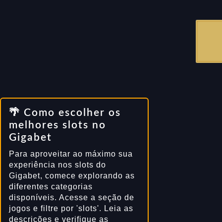
🌴 Como escolher os
melhores slots no
Gigabet
Para aproveitar ao máximo sua
experiência nos slots do
Gigabet, comece explorando as
diferentes categorias
disponíveis. Acesse a seção de
jogos e filtre por 'slots'. Leia as
descrições e verifique as