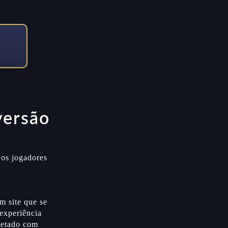
versão
 os jogadores
 site que se
 experiência
ojetado com