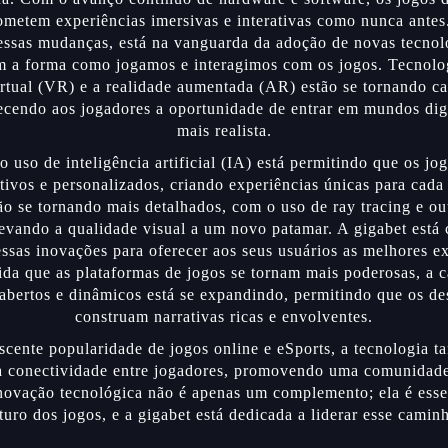
ometem experiências imersivas e interativas como nunca antes.
 essas mudanças, está na vanguarda da adoção de novas tecnol
m a forma como jogamos e interagimos com os jogos. Tecnolo
irtual (VR) e a realidade aumentada (AR) estão se tornando c
ecendo aos jogadores a oportunidade de entrar em mundos digi
mais realista.
o uso de inteligência artificial (IA) está permitindo que os jo
tivos e personalizados, criando experiências únicas para cada
ão se tornando mais detalhados, com o uso de ray tracing e ou
evando a qualidade visual a um novo patamar. A gigabet est
ssas inovações para oferecer aos seus usuários as melhores e
da que as plataformas de jogos se tornam mais poderosas, a 
abertos e dinâmicos está se expandindo, permitindo que os d
construam narrativas ricas e envolventes.
cente popularidade de jogos online e eSports, a tecnologia 
 a conectividade entre jogadores, promovendo uma comunidad
novação tecnológica não é apenas um complemento; ela é esse
turo dos jogos, e a gigabet está dedicada a liderar esse camin