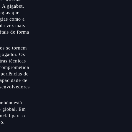
 A gigabet,
ogias que
gias como a
ada vez mais
tais de forma
gos se tornem
 jogador. Os
tras técnicas
á comprometida
xperiências de
capacidade de
esenvolvedores
também está
e global. Em
ncial para o
ho.