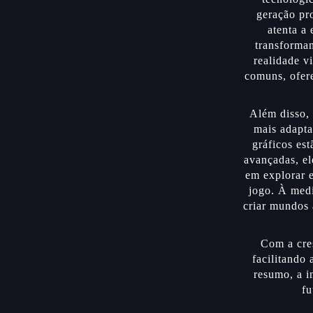
geração pr
atenta a
transforma
realidade v
comuns, ofer
Além disso, 
mais adapta
gráficos est
avançadas, el
em explorar e
jogo. À medi
criar mundos 
Com a cres
facilitando
resumo, a i
fu