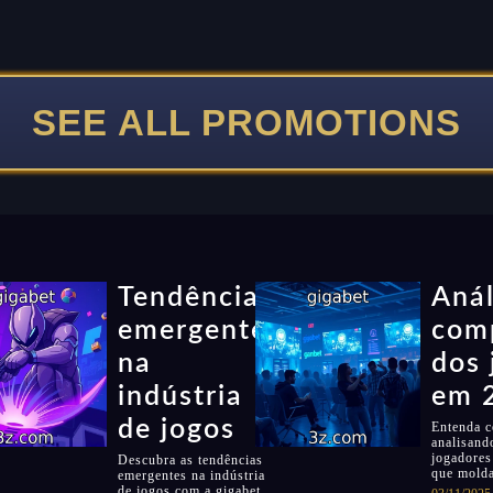
SEE ALL PROMOTIONS
Tendências
Anál
emergentes
com
na
dos 
indústria
em 
de jogos
Entenda c
analisand
jogadores
Descubra as tendências
que molda
emergentes na indústria
de jogos com a gigabet,