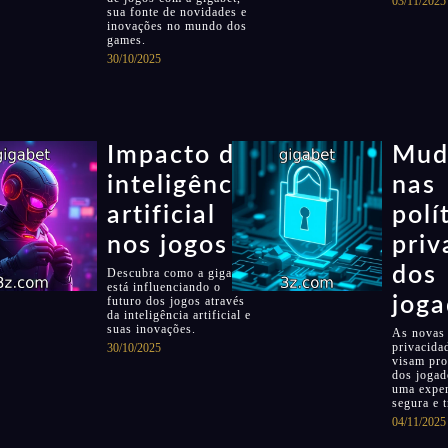
03/11/2025
sua fonte de novidades e
inovações no mundo dos
games.
30/10/2025
Impacto da
Mud
inteligência
nas
artificial
polí
nos jogos
priv
dos
Descubra como a gigabet
está influenciando o
joga
futuro dos jogos através
da inteligência artificial e
suas inovações.
As novas 
privacida
30/10/2025
visam pro
dos jogad
uma exper
segura e t
04/11/2025