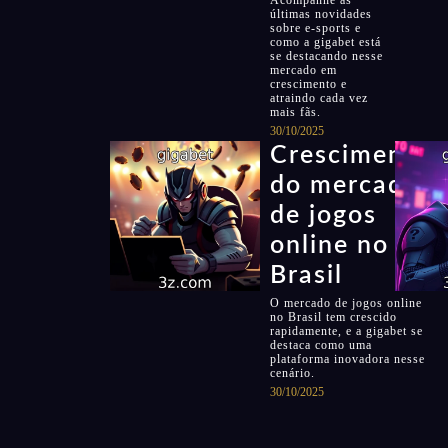
Acompanhe as
últimas novidades
sobre e-sports e
como a gigabet está
se destacando nesse
mercado em
crescimento e
atraindo cada vez
mais fãs.
30/10/2025
Crescimento
do mercado
de jogos
online no
Brasil
O mercado de jogos online
no Brasil tem crescido
rapidamente, e a gigabet se
destaca como uma
plataforma inovadora nesse
cenário.
30/10/2025